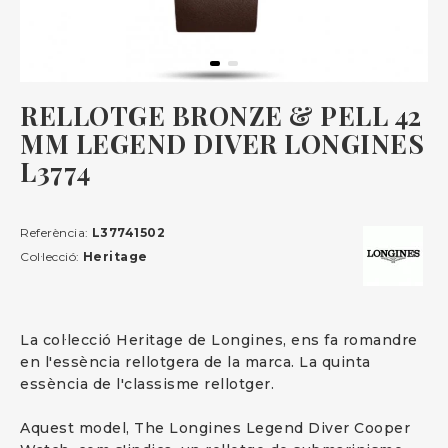
RELLOTGE BRONZE & PELL 42
MM LEGEND DIVER LONGINES
L3774
Referència:
L37741502
Col·lecció:
Heritage
La col·lecció Heritage de Longines, ens fa romandre
en l'essència rellotgera de la marca. La quinta
essència de l'classisme rellotger.
Aquest model, The Longines Legend Diver Cooper