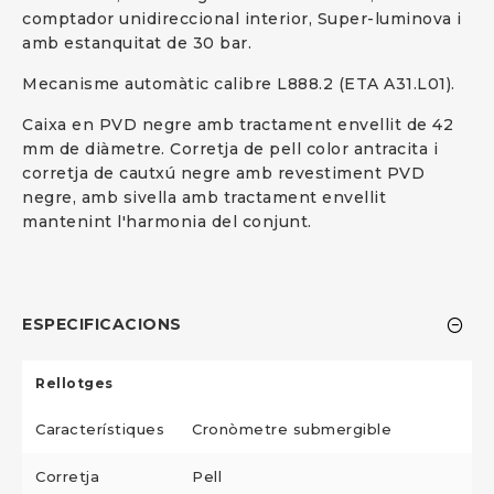
comptador unidireccional interior, Super-luminova i
amb estanquitat de 30 bar.
Mecanisme automàtic calibre L888.2 (ETA A31.L01).
Caixa en PVD negre amb tractament envellit de 42
mm de diàmetre. Corretja de pell color antracita i
corretja de cautxú negre amb revestiment PVD
negre, amb sivella amb tractament envellit
mantenint l'harmonia del conjunt.
ESPECIFICACIONS
Rellotges
Característiques
Cronòmetre submergible
Corretja
Pell