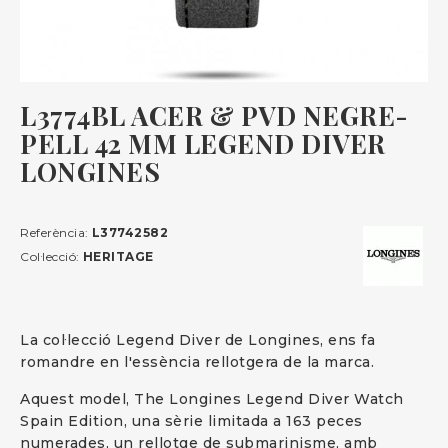
L3774BL ACER & PVD NEGRE-
PELL 42 MM LEGEND DIVER
LONGINES
Referència:
L37742582
Col·lecció:
HERITAGE
La col·lecció Legend Diver de Longines, ens fa
romandre en l'essència rellotgera de la marca.
Aquest model, The Longines Legend Diver Watch
Spain Edition, una sèrie limitada a 163 peces
numerades, un rellotge de submarinisme, amb