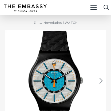
Novedades SWATCH