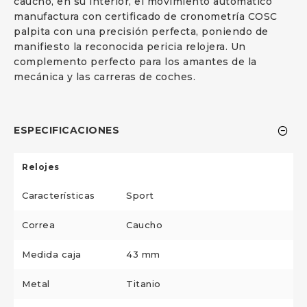
caucho, en su interior, el movimiento automático
manufactura con certificado de cronometría COSC
palpita con una precisión perfecta, poniendo de
manifiesto la reconocida pericia relojera. Un
complemento perfecto para los amantes de la
mecánica y las carreras de coches.
ESPECIFICACIONES
Relojes
Características
Sport
Correa
Caucho
Medida caja
43 mm
Metal
Titanio