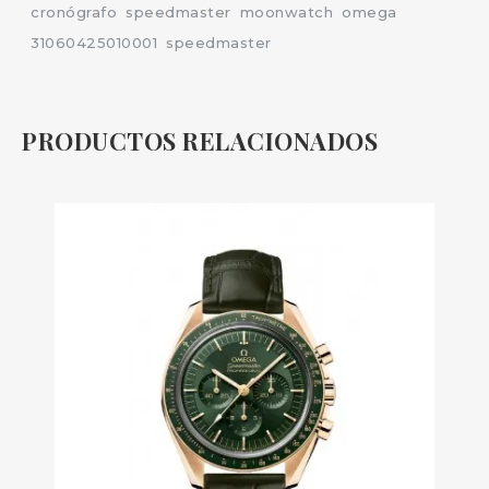
cronógrafo
speedmaster
moonwatch
omega
31060425010001
speedmaster
PRODUCTOS RELACIONADOS