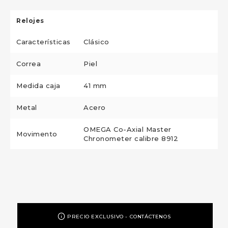
Relojes
Características
Clásico
Correa
Piel
Medida caja
41 mm
Metal
Acero
OMEGA Co-Axial Master
Movimento
Chronometer calibre 8912
PRECIO EXCLUSIVO - CONTÁCTENOS