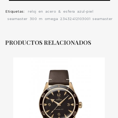
Etiquetas:
reloj
en
acero
&
esfera
azul-piel
seamaster
300
m
omega
23432412103001
seamaster
PRODUCTOS RELACIONADOS