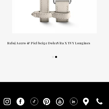
Reloj Acero & Piel beige DolceVita X YVY Longines