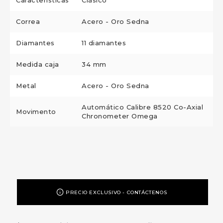
Características
Clásico
Correa
Acero - Oro Sedna
Diamantes
11 diamantes
Medida caja
34 mm
Metal
Acero - Oro Sedna
Automático Calibre 8520 Co-Axial
Movimento
Chronometer Omega
PRECIO EXCLUSIVO - CONTÁCTENOS