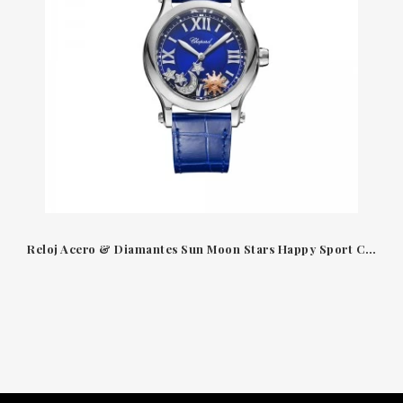
Reloj Acero & Diamantes Sun Moon Stars Happy Sport Chopard