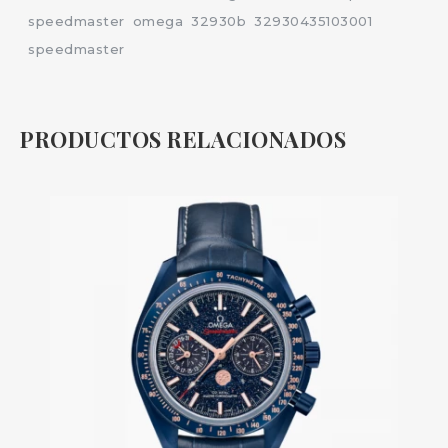
speedmaster
omega
32930b
32930435103001
speedmaster
PRODUCTOS RELACIONADOS