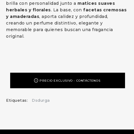
brilla con personalidad junto a
matices suaves
herbales y florales
. La base, con
facetas cremosas
y amaderadas
, aporta calidez y profundidad,
creando un perfume distintivo, elegante y
memorable para quienes buscan una fragancia
original.
PRECIO EXCLUSIVO - CONTÁCTENOS
Etiquetas:
Dsdurga