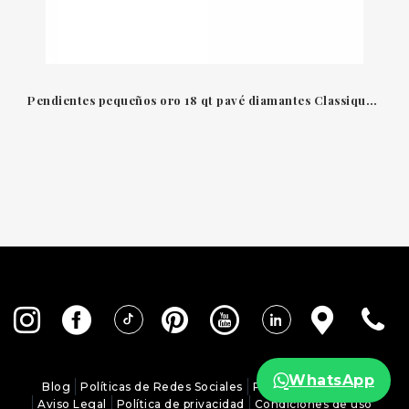
Pendientes pequeños oro 18 qt pavé diamantes Classique Parisienne Roberto Coin
WhatsApp
Blog
Políticas de Redes Sociales
Política de Cookies
Aviso Legal
Política de privacidad
Condiciones de uso