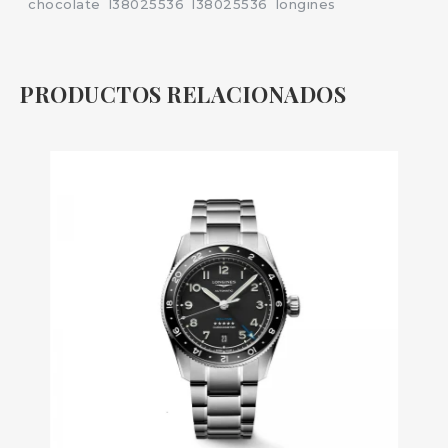
chocolate
l38025536
l38025536
longines
PRODUCTOS RELACIONADOS