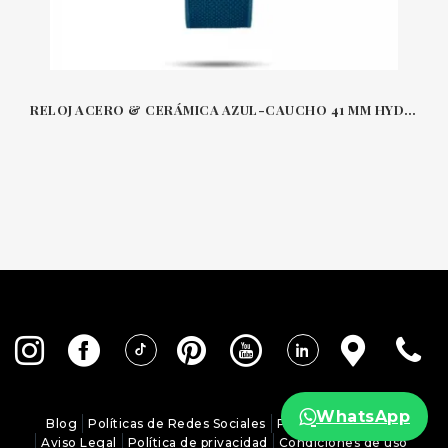
RELOJ ACERO & CERÁMICA AZUL-CAUCHO 41 MM HYDROCONQUEST LONGINES L3781SBR
WhatsApp
Blog
Políticas de Redes Sociales
Política de Cookies
Aviso Legal
Política de privacidad
Condiciones de uso