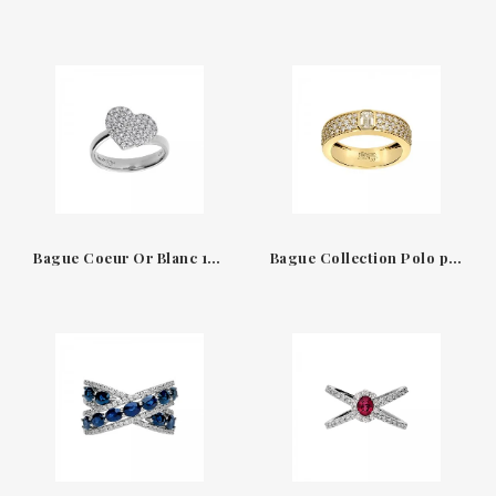
Bague Coeur Or Blanc 18K & Diamants Amore Leo Pizzo
Bague Collection Polo par Leo Pizzo