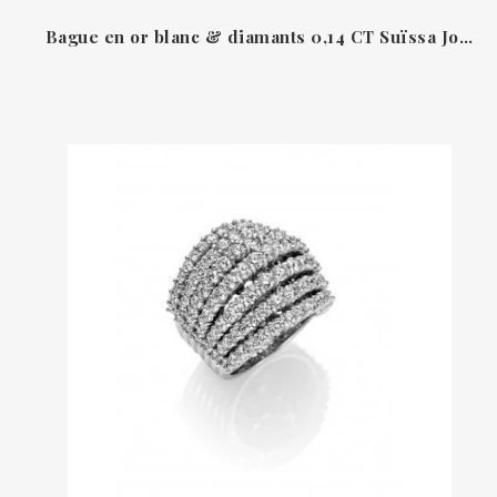
Bague en or blanc & diamants 0,14 CT Suïssa Joiers