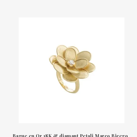
Bague en Or 18K & diamant Petali Marco Bicego