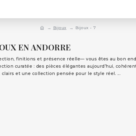
Bijoux
Bijoux - 7
JOUX EN ANDORRE
ction, finitions et présence réelle— vous êtes au bon end
lection curatée : des pièces élégantes aujourd’hui, cohéren
 clairs et une collection pensée pour le style réel.
...