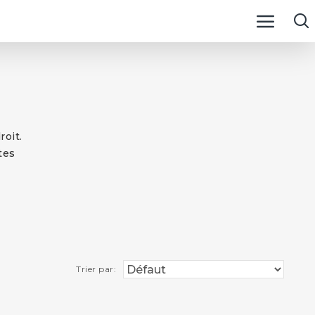
roit.
tes
Trier par: