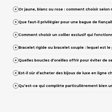
+
Or jaune, blanc ou rose : comment choisir selon 
+
Que faut-il privilégier pour une bague de fiançail
+
Comment choisir un collier exclusif qui fonction
+
Bracelet rigide ou bracelet souple : lequel est l
+
Quelles boucles d’oreilles offrir pour éviter de 
+
Est-il sûr d’acheter des bijoux de luxe en ligne
+
Qu’est-ce qui complète particulièrement bien un 