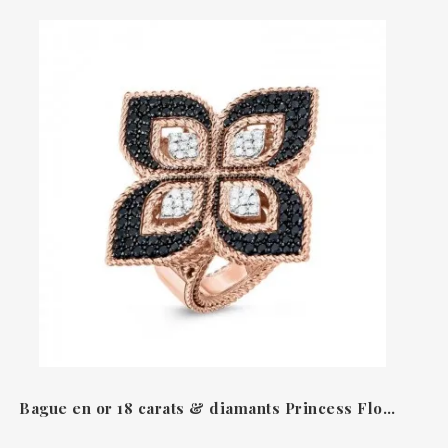
Bague en or 18 carats & diamants Princess Flower Roberto Coin