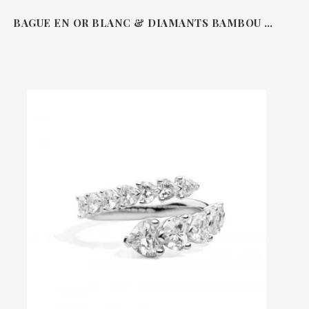
BAGUE EN OR BLANC & DIAMANTS BAMBOU CARRERA & CARRERA 476626YGDO