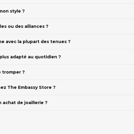
mon style ?
les ou des alliances ?
ne avec la plupart des tenues ?
e plus adapté au quotidien ?
se tromper ?
 chez The Embassy Store ?
achat de joaillerie ?