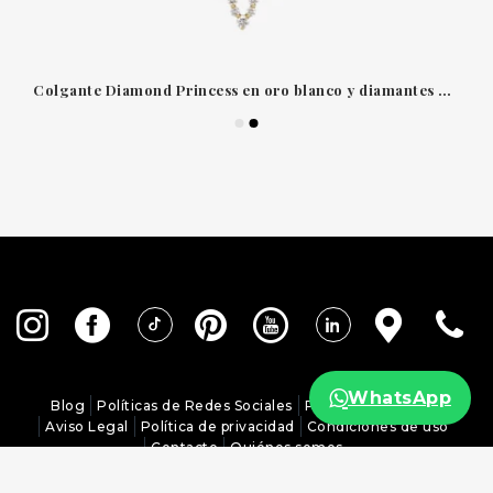
Colgante Diamond Princess en oro blanco y diamantes de Roberto Coin
WhatsApp
Blog
Políticas de Redes Sociales
Política de Cookies
Aviso Legal
Política de privacidad
Condiciones de uso
Contacto
Quiénes somos