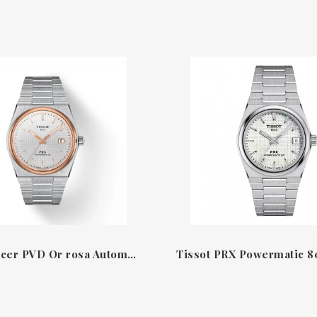
Rellotge Acer PVD Or rosa Automàtic Powermatic 80 PRX Tissot