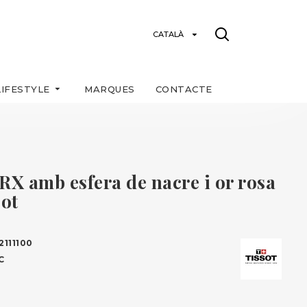
CATALÀ
LIFESTYLE
MARQUES
CONTACTE
RX amb esfera de nacre i or rosa
ot
2111100
C