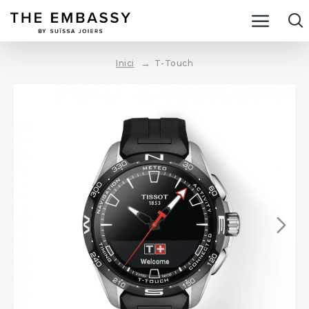
T-Touch
Inici