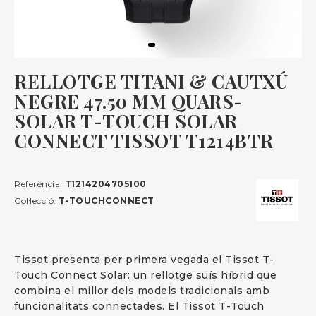
RELLOTGE TITANI & CAUTXÚ
NEGRE 47.50 MM QUARS-
SOLAR T-TOUCH SOLAR
CONNECT TISSOT T1214BTR
Referència:
T1214204705100
Col·lecció:
T-TOUCHCONNECT
Tissot presenta per primera vegada el Tissot T-
Touch Connect Solar: un rellotge suís híbrid que
combina el millor dels models tradicionals amb
funcionalitats connectades. El Tissot T-Touch