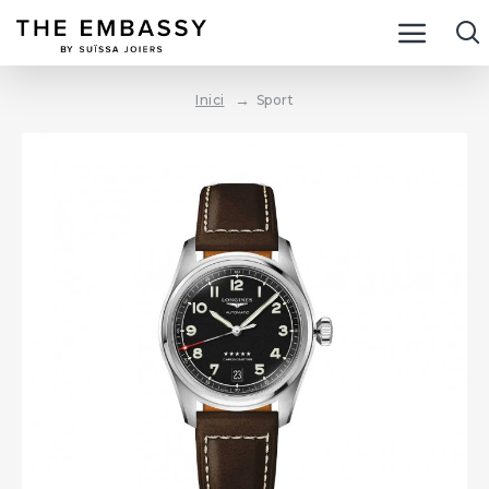
Sport
Inici