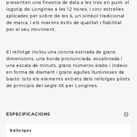
presenten una finestra de data a les tres en punt, el
logotip de Longines a les 12 hores, i cinc estrelles
aplicades per sobre de les 6, un símbol tradicional
de marca, i els màxims èxits de qualitat i fiabilitat
per al seu moviment.
El rellotge inclou una corona estriada de grans
dimensions, una borda pronunciada, escalonada i
una escala de minuts, grans números àrabs i índexs
en forma de diamant i grans agulles lluminoses de
bastó: tots els elements extrets dels rellotges pilots
de principis del segle XX per Longines.
ESPECIFICACIONS
Rellotges