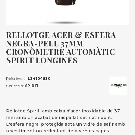
RELLOTGE ACER & ESFERA
NEGRA-PELL 37MM
CRONÒMETRE AUTOMÀTIC
SPIRIT LONGINES
Referència:
L34104530
Col·lecció:
SPIRIT
Rellotge Spirit, amb caixa d'acer inoxidable de 37
mm amb un acabat de raspallat setinat i polit.
L'esfera negra, protegida sota un vidre de safir amb
revestiment no reflectant de diverses capes,