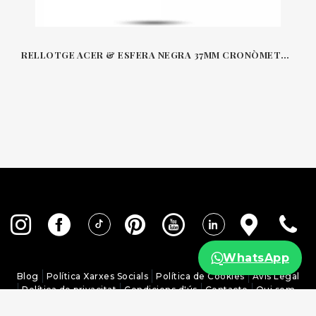
RELLOTGE ACER & ESFERA NEGRA 37MM CRONÒMETRE AUTOMÀTIC SPIRIT LONGINES
WhatsApp
Blog
Política Xarxes Socials
Política de Cookies
Avís Legal
Política de privacitat
Condicions d'ús
Contacte
Qui som