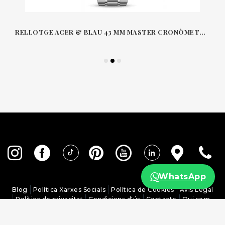
RELLOTGE ACER & BLAU 43 MM MASTER CRONÒMETRE CO-AXIAL CRONÒGRAF CHRONOSCOPE SPEEDMASTER OMEGA
WhatsApp
Blog
Política Xarxes Socials
Política de Cookies
Avís Legal
Política de privacitat
Condicions d'ús
Contacte
Qui som