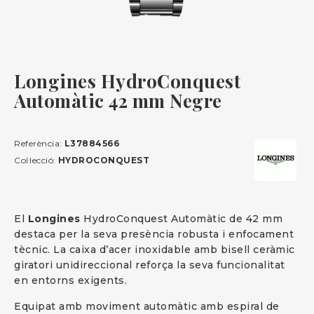
Longines HydroConquest
Automàtic 42 mm Negre
Referència:
L37884566
Col·lecció:
HYDROCONQUEST
El
Longines
HydroConquest Automàtic de 42 mm
destaca per la seva presència robusta i enfocament
tècnic. La caixa d’acer inoxidable amb bisell ceràmic
giratori unidireccional reforça la seva funcionalitat
en entorns exigents.
Equipat amb moviment automàtic amb espiral de