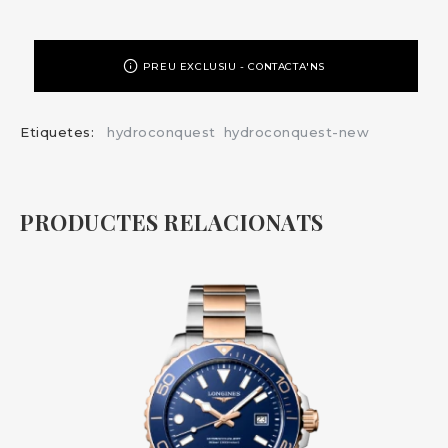
PREU EXCLUSIU - CONTACTA'NS
Etiquetes:
hydroconquest
hydroconquest-new
PRODUCTES RELACIONATS