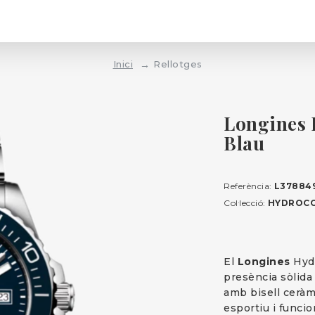
Inici
Rellotges
Longines 
Blau
Referència:
L37884
Col·lecció:
HYDROC
El
Longines
Hydr
presència sòlida 
amb bisell ceràmi
esportiu i funcio