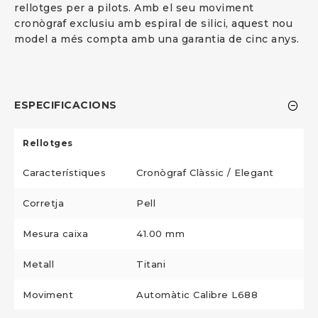
rellotges per a pilots. Amb el seu moviment
cronògraf exclusiu amb espiral de silici, aquest nou
model a més compta amb una garantia de cinc anys.
ESPECIFICACIONS
Rellotges
Característiques
Cronògraf Clàssic / Elegant
Corretja
Pell
Mesura caixa
41.00 mm
Metall
Titani
Moviment
Automàtic Calibre L688