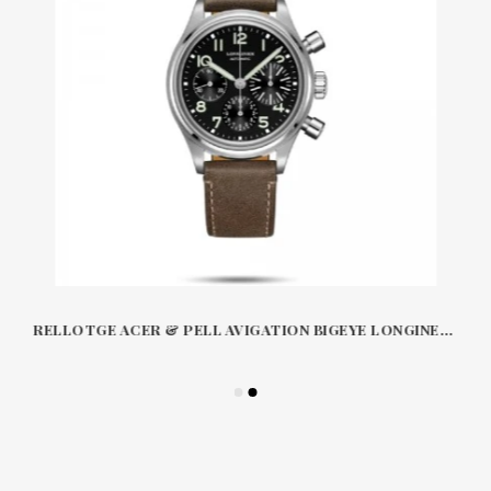
RELLOTGE ACER & PELL AVIGATION BIGEYE LONGINES L2816SL