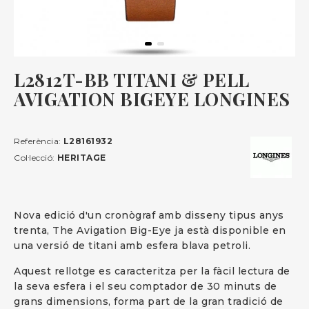
L2812T-BB TITANI & PELL
AVIGATION BIGEYE LONGINES
Referència:
L28161932
Col·lecció:
HERITAGE
Nova edició d'un cronògraf amb disseny tipus anys
trenta, The Avigation Big-Eye ja està disponible en
una versió de titani amb esfera blava petroli.
Aquest rellotge es caracteritza per la fàcil lectura de
la seva esfera i el seu comptador de 30 minuts de
grans dimensions, forma part de la gran tradició de