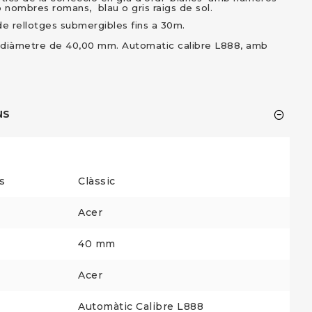
 nombres romans, blau o gris raigs de sol.
de rellotges submergibles fins a 30m.
diàmetre de 40,00 mm. Automatic calibre L888, amb
NS
s
Clàssic
Acer
40 mm
Acer
Automàtic Calibre L888