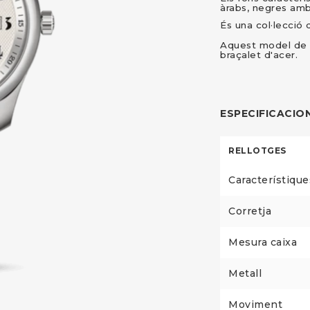
àrabs, negres amb
És una col·lecció 
Aquest model de 
braçalet d'acer.
ESPECIFICACIO
RELLOTGES
Característique
Corretja
Mesura caixa
Metall
Moviment