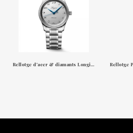
Rellotge d'acer & diamants Longines Master Colection L23570736