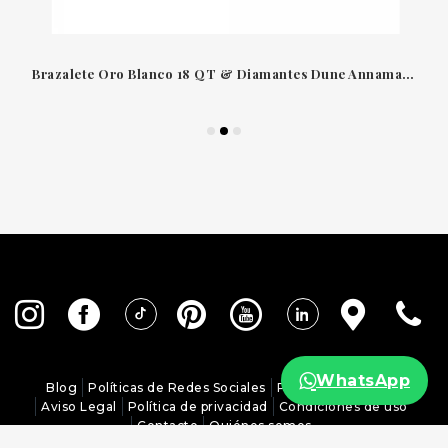
Brazalete Oro Blanco 18 QT & Diamantes Dune Annamaria Cammilli
WhatsApp
Blog
Políticas de Redes Sociales
Política de Cookies
Aviso Legal
Política de privacidad
Condiciones de uso
Contacto
Quiénes somos