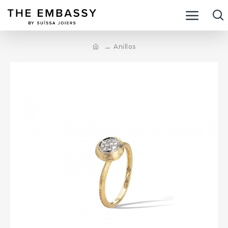
Anillos