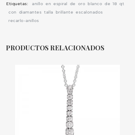
Etiquetas:
anillo
en
espiral
de
oro
blanco
de
18
qt
con
diamantes
talla
brillante
escalonados
recarlo-anillos
PRODUCTOS RELACIONADOS