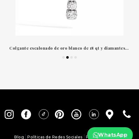
Colgante escalonado de oro blanco de 18 qt y diamantes de talla brillante Recarlo
WhatsApp
Blog
Políticas de Redes Sociales
Política de Cookies