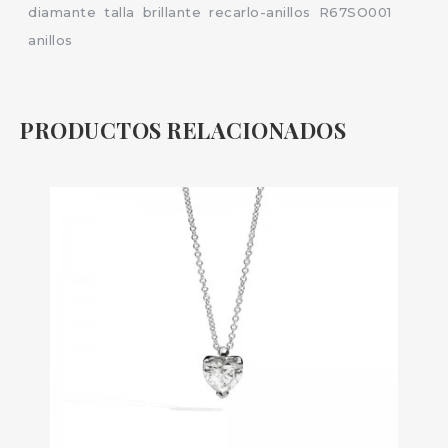
diamante
talla
brillante
recarlo-anillos
R67SO001
anillos
PRODUCTOS RELACIONADOS