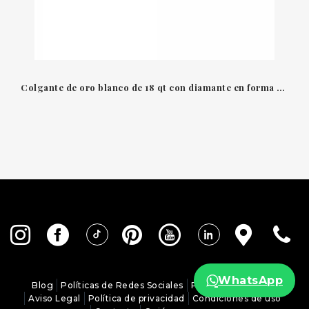
Colgante de oro blanco de 18 qt con diamante en forma de corazón talla brillante Recarlo
WhatsApp
Blog
Políticas de Redes Sociales
Política de Cookies
Aviso Legal
Política de privacidad
Condiciones de uso