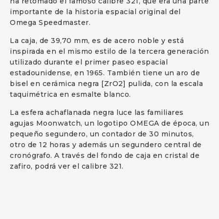
ha retomado el famoso calibre 321, que era una parte
importante de la historia espacial original del
Omega Speedmaster.
La caja, de 39,70 mm, es de acero noble y está
inspirada en el mismo estilo de la tercera generación
utilizado durante el primer paseo espacial
estadounidense, en 1965. También tiene un aro de
bisel en cerámica negra [ZrO2] pulida, con la escala
taquimétrica en esmalte blanco.
La esfera achaflanada negra luce las familiares
agujas Moonwatch, un logotipo OMEGA de época, un
pequeño segundero, un contador de 30 minutos,
otro de 12 horas y además un segundero central de
cronógrafo. A través del fondo de caja en cristal de
zafiro, podrá ver el calibre 321.