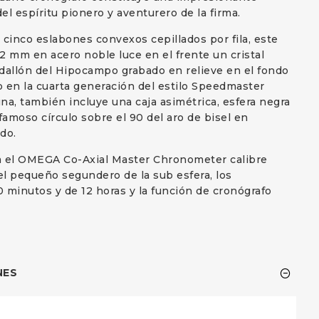
el espíritu pionero y aventurero de la firma.
 cinco eslabones convexos cepillados por fila, este
mm en acero noble luce en el frente un cristal
dallón del Hipocampo grabado en relieve en el fondo
do en la cuarta generación del estilo Speedmaster
una, también incluye una caja asimétrica, esfera negra
famoso círculo sobre el 90 del aro de bisel en
do.
ra el OMEGA Co-Axial Master Chronometer calibre
 el pequeño segundero de la sub esfera, los
 minutos y de 12 horas y la función de cronógrafo
NES