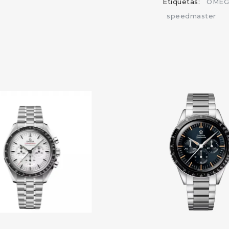
Etiquetas:
OMEGA
speedmaster