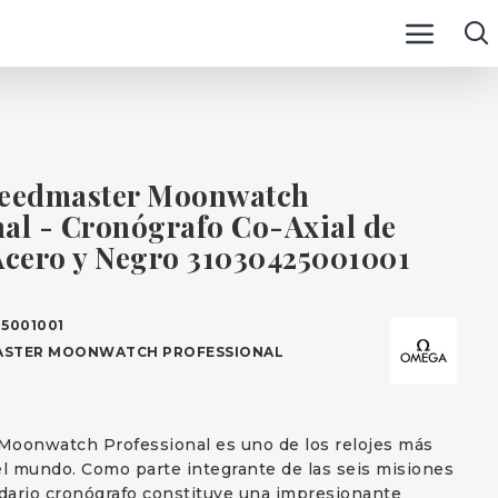
eedmaster Moonwatch
nal - Cronógrafo Co-Axial de
cero y Negro 31030425001001
5001001
ASTER MOONWATCH PROFESSIONAL
Moonwatch Professional es uno de los relojes más
l mundo. Como parte integrante de las seis misiones
ndario cronógrafo constituye una impresionante