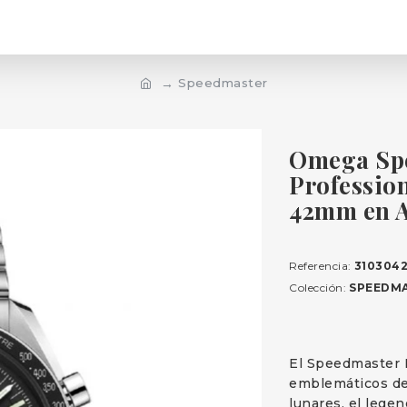
Speedmaster
Omega Sp
Professio
42mm en A
Referencia:
3103042
Colección:
SPEEDM
El Speedmaster 
emblemáticos de
lunares, el lege