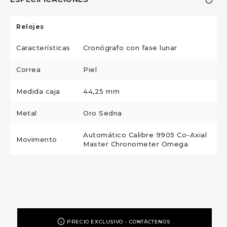
Relojes
Características
Cronógrafo con fase lunar
Correa
Piel
Medida caja
44,25 mm
Metal
Oro Sedna
Automático Calibre 9905 Co-Axial
Movimento
Master Chronometer Omega
PRECIO EXCLUSIVO - CONTÁCTENOS