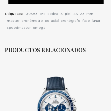
Etiquetas:
30463
oro
sedna
&
piel
44
25
mm
master
cronómetro
co-axial
cronógrafo
fase
lunar
speedmaster
omega
PRODUCTOS RELACIONADOS