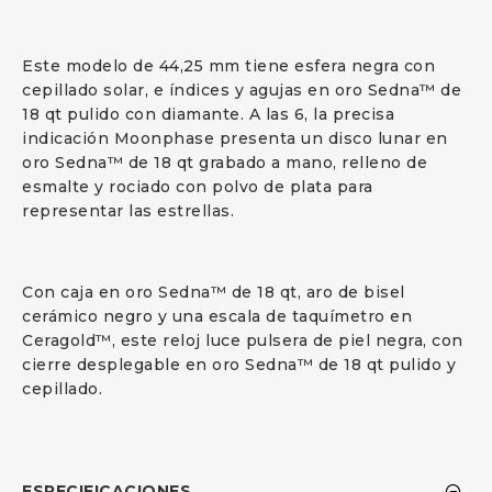
Este modelo de 44,25 mm tiene esfera negra con
cepillado solar, e índices y agujas en oro Sedna™ de
18 qt pulido con diamante. A las 6, la precisa
indicación Moonphase presenta un disco lunar en
oro Sedna™ de 18 qt grabado a mano, relleno de
esmalte y rociado con polvo de plata para
representar las estrellas.
Con caja en oro Sedna™ de 18 qt, aro de bisel
cerámico negro y una escala de taquímetro en
Ceragold™, este reloj luce pulsera de piel negra, con
cierre desplegable en oro Sedna™ de 18 qt pulido y
cepillado.
ESPECIFICACIONES