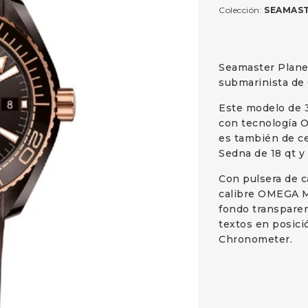
Colección:
SEAMAST
Seamaster Plane
submarinista d
Este modelo de 3
con tecnología O
es también de ce
Sedna de 18 qt y 
Con pulsera de c
calibre OMEGA M
fondo transpare
textos en posició
Chronometer.