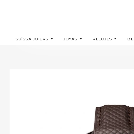
SUÏSSA JOIERS
JOYAS
RELOJES
BE