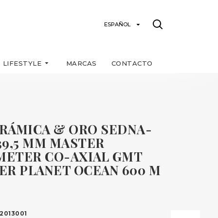
ESPAÑOL
LIFESTYLE
MARCAS
CONTACTO
ERÁMICA & ORO SEDNA-
39,5 MM MASTER
ETER CO-AXIAL GMT
ER PLANET OCEAN 600 M
2013001