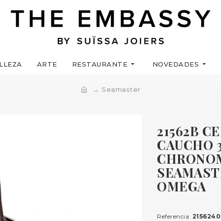
LLEZA
ARTE
RESTAURANTE
NOVEDADES
Seamaster
21562B C
CAUCHO 
CHRONOM
SEAMAST
OMEGA
Referencia:
2156240