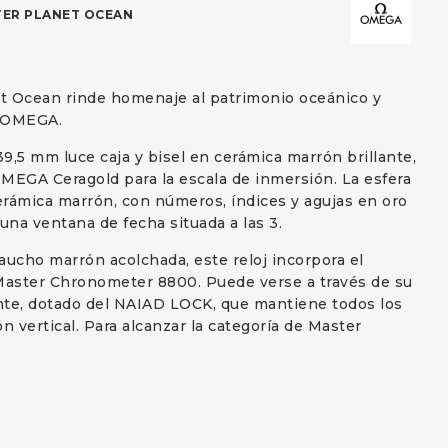
ER PLANET OCEAN
t Ocean rinde homenaje al patrimonio oceánico y
e OMEGA.
9,5 mm luce caja y bisel en cerámica marrón brillante,
MEGA Ceragold para la escala de inmersión. La esfera
rámica marrón, con números, índices y agujas en oro
una ventana de fecha situada a las 3.
aucho marrón acolchada, este reloj incorpora el
aster Chronometer 8800. Puede verse a través de su
nte, dotado del NAIAD LOCK, que mantiene todos los
n vertical. Para alcanzar la categoría de Master