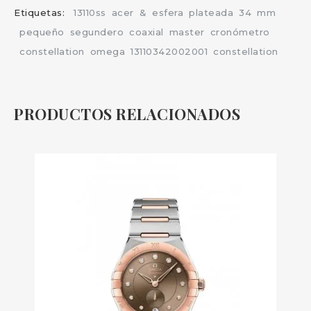
Etiquetas:
13110ss
acer
&
esfera
plateada
34
mm
pequeño
segundero
coaxial
master
cronómetro
constellation
omega
13110342002001
constellation
PRODUCTOS RELACIONADOS