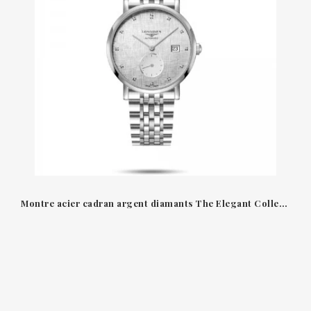
Montre acier cadran argent diamants The Elegant Collection Longines