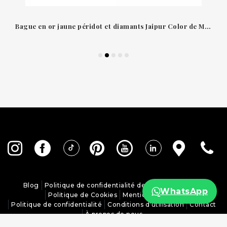
Bague en or jaune péridot et diamants Jaipur Color de Marco Bicego
Blog
Politique de confidentialité des réseaux sociaux
WhatsApp
Politique de Cookies
Mentions légales
Politique de confidentialité
Conditions d'utilisation
Contact
À propos de nous