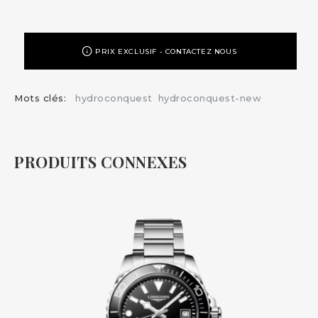
PRIX EXCLUSIF - CONTACTEZ NOUS
Mots clés:
hydroconquest
hydroconquest-new
PRODUITS CONNEXES