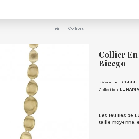
Colliers
Collier E
Bicego
Référence:
JCB1885
Collection:
LUNARI
Les feuilles de L
taille moyenne, e