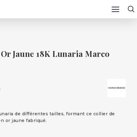
n Or Jaune 18K Lunaria Marco
A
unaria de différentes tailles, formant ce collier de
n or jaune fabriqué.