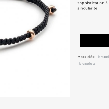
sophistication à 
singularité.
Mots clés:
brace
bracelets