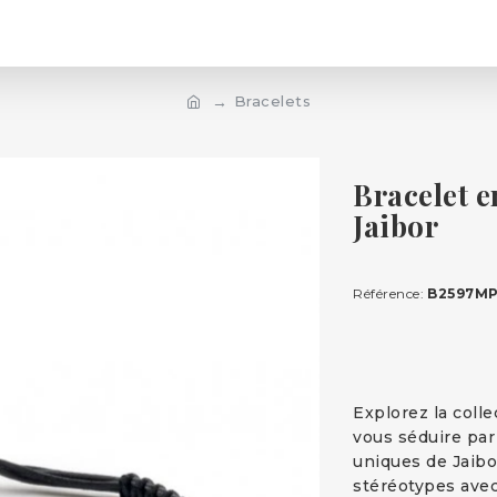
Bracelets
Bracelet 
Jaibor
Référence:
B2597MP
Explorez la coll
vous séduire par
uniques de Jaibo
stéréotypes ave