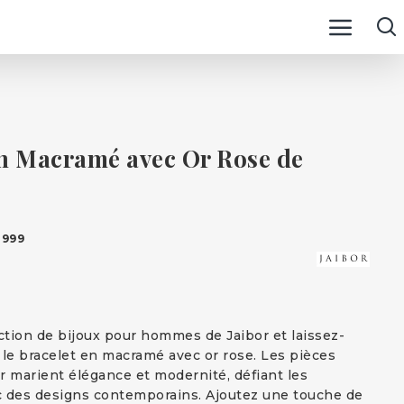
en Macramé avec Or Rose de
999
ection de bijoux pour hommes de Jaibor et laissez-
 le bracelet en macramé avec or rose. Les pièces
r marient élégance et modernité, défiant les
c des designs contemporains. Ajoutez une touche de