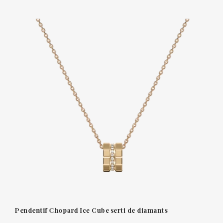
Pendentif Chopard Ice Cube serti de diamants