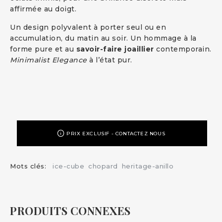
affirmée au doigt.
Un design polyvalent à porter seul ou en
accumulation, du matin au soir. Un hommage à la
forme pure et au
savoir-faire joaillier
contemporain.
Minimalist Elegance
à l’état pur.
PRIX EXCLUSIF - CONTACTEZ NOUS
Mots clés:
ice-cube
chopard
heritage-anillo
PRODUITS CONNEXES